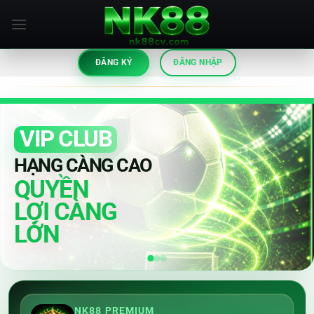
ĐĂNG KÝ
ĐĂNG NHẬP
VIP CLUB
HẠNG CÀNG CAO
QUYỀN
LỢI CÀNG
LỚN
NK88 PREMIUM