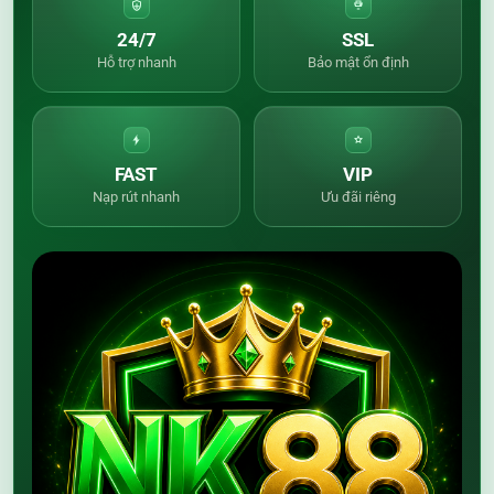
24/7
SSL
Hỗ trợ nhanh
Bảo mật ổn định
FAST
VIP
Nạp rút nhanh
Ưu đãi riêng