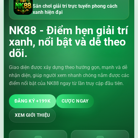
Sân chơi giải trí trực tuyến phong cách
xanh hiện đại
NK88 - Điểm hẹn giải trí
xanh, nổi bật và dễ theo
dõi.
Giao diện được xây dựng theo hướng gọn, mạnh và dễ
nhận diện, giúp người xem nhanh chóng nắm được các
điểm nổi bật của NK88 ngay từ lần truy cập đầu tiên.
ĐĂNG KÝ +199K
CƯỢC NGAY
XEM GIỚI THIỆU