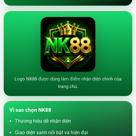
Logo NK88 được dùng làm điểm nhận diện chính của
trang chủ.
Vì sao chọn NK88
Thương hiệu dễ nhận diện
Giao diện xanh nổi bật và hiện đại